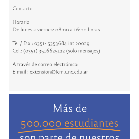
Contacto
Horario
De lunes a viernes: 08:00 a 16:00 horas
Tel / Fax : 0351- 5353684 int 20029
Cel.: (0351) 3516625122 (solo mensajes)
A través de correo electrónico:
E-mail : extension@fcm.unc.edu.ar
Más de
500.000 estudiantes
son parte de nuestros