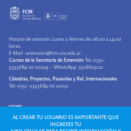
Horario de atención: Lunes a Viernes de 08:00 a 14:00
horas.
E-Mail : extension@fcm.unc.edu.ar
Cursos de la Secretaría de Extensión
Tel: 0351-
5353684 int 20029 – WhatsApp: 3516625122
Cátedras, Proyectos, Pasantías y Rel. Internacionales
Tel: 0351- 5353684 int 20031
SEGUINOS
AL CREAR TU USUARIO ES IMPORTANTE QUE
INGRESES TU