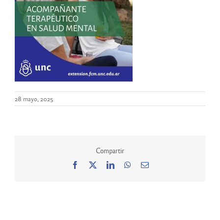
28 mayo, 2025
Compartir
Facebook
X
LinkedIn
WhatsApp
Correo
electrónico