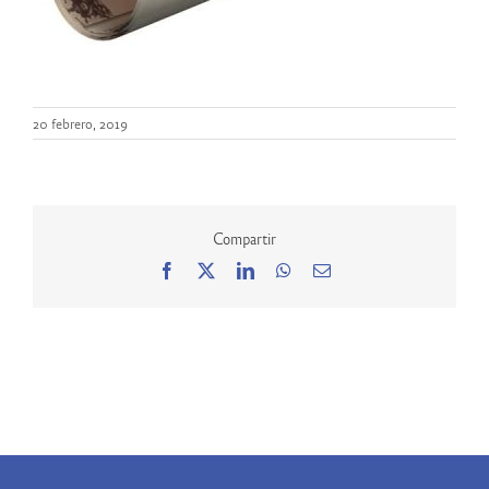
20 febrero, 2019
Compartir
Facebook
X
LinkedIn
WhatsApp
Correo
electrónico