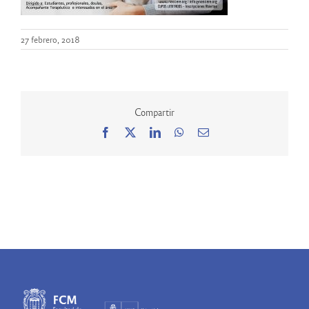
27 febrero, 2018
Compartir
Facebook
X
LinkedIn
WhatsApp
Correo
electrónico