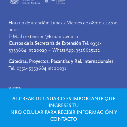
Horario de atención: Lunes a Viernes de 08:00 a 14:00
horas.
E-Mail : extension@fcm.unc.edu.ar
Cursos de la Secretaría de Extensión
Tel: 0351-
5353684 int 20029 – WhatsApp: 3516625122
Cátedras, Proyectos, Pasantías y Rel. Internacionales
Tel: 0351- 5353684 int 20031
SEGUINOS
AL CREAR TU USUARIO ES IMPORTANTE QUE
INGRESES TU
NRO CELULAR PARA RECIBIR INFORMACIÓN Y
CONTACTO