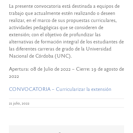
La presente convocatoria está destinada a equipos de
trabajo que actualmente estén realizando o deseen
realizar, en el marco de sus propuestas curriculares,
actividades pedagógicas que se consideren de
extensión; con el objetivo de profundizar las
alternativas de formación integral de los estudiantes de
las diferentes carreras de grado de la Universidad
Nacional de Córdoba (UNC).
Apertura: 08 de Julio de 2022 – Cierre: 19 de agosto de
2022
CONVOCATORIA – Curricularizar la extensión
21 julio, 2022