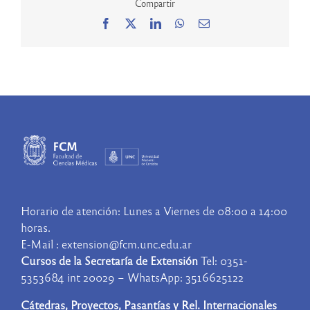
Compartir
Facebook
X
LinkedIn
WhatsApp
Correo
electrónico
Horario de atención: Lunes a Viernes de 08:00 a 14:00
horas.
E-Mail : extension@fcm.unc.edu.ar
Cursos de la Secretaría de Extensión
Tel: 0351-
5353684 int 20029 – WhatsApp: 3516625122
Cátedras, Proyectos, Pasantías y Rel. Internacionales