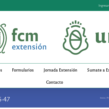
Ingresa
os
Formularios
Jornada Extensión
Sumate a E
Contacto
5.47
Inicio
P