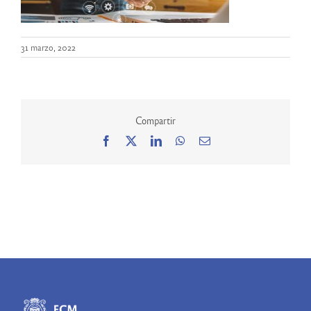
31 marzo, 2022
Compartir
Facebook
X
LinkedIn
WhatsApp
Correo
electrónico