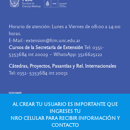
Horario de atención: Lunes a Viernes de 08:00 a 14:00
horas.
E-Mail : extension@fcm.unc.edu.ar
Cursos de la Secretaría de Extensión
Tel: 0351-
5353684 int 20029 – WhatsApp: 3516625122
Cátedras, Proyectos, Pasantías y Rel. Internacionales
Tel: 0351- 5353684 int 20031
SEGUINOS
AL CREAR TU USUARIO ES IMPORTANTE QUE
INGRESES TU
NRO CELULAR PARA RECIBIR INFORMACIÓN Y
CONTACTO