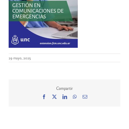
29 mayo, 2025
Compartir
Facebook
X
LinkedIn
WhatsApp
Correo
electrónico