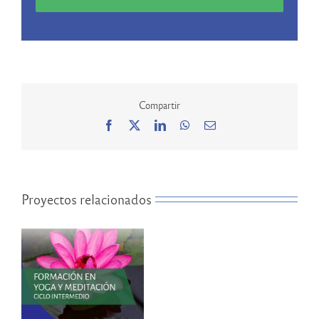
Compartir
Facebook
X
LinkedIn
WhatsApp
Correo
electrónico
Proyectos relacionados