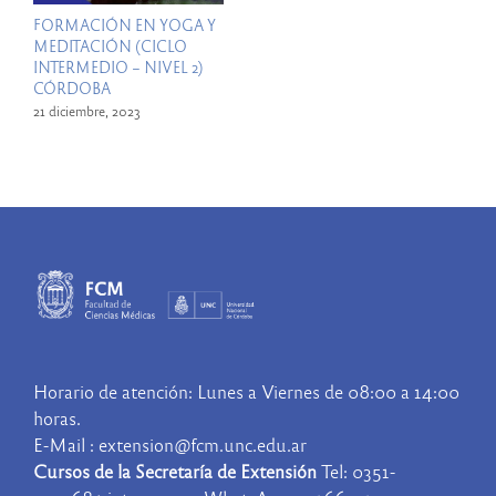
FORMACIÓN EN YOGA Y
MEDITACIÓN (CICLO
INTERMEDIO – NIVEL 2)
CÓRDOBA
21 diciembre, 2023
Horario de atención: Lunes a Viernes de 08:00 a 14:00
horas.
E-Mail : extension@fcm.unc.edu.ar
Cursos de la Secretaría de Extensión
Tel: 0351-