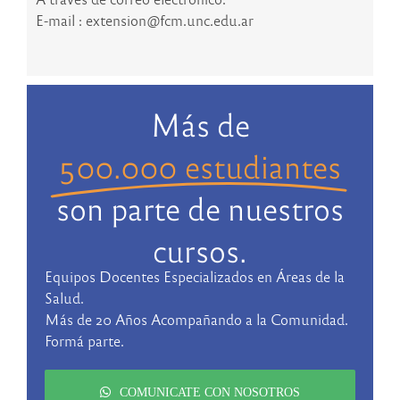
E-mail : extension@fcm.unc.edu.ar
Más de
500.000 estudiantes
son parte de nuestros
cursos.
Equipos Docentes Especializados en Áreas de la
Salud.
Más de 20 Años Acompañando a la Comunidad.
Formá parte.
COMUNICATE CON NOSOTROS