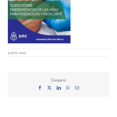
9 junio, 2025
Compartir
Facebook
X
LinkedIn
WhatsApp
Correo
electrónico