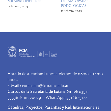
MIEMBRO INFERIOR
DERMATOPATIAS
PODOLOGICAS
12 febrero, 2025
12 febrero, 2025
Horario de atención: Lunes a Viernes de 08:00 a 14:00
horas.
E-Mail : extension@fcm.unc.edu.ar
Cursos de la Secretaría de Extensión
Tel: 0351-
5353684 int 20029 – WhatsApp: 3516625122
Cátedras, Proyectos, Pasantías y Rel. Internacionales