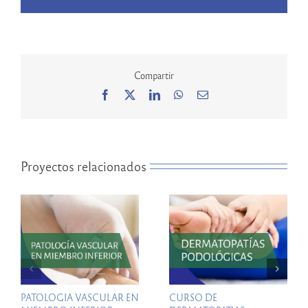
Compartir
Facebook
X
LinkedIn
WhatsApp
Correo
electrónico
Proyectos relacionados
PATOLOGIA VASCULAR EN
CURSO DE