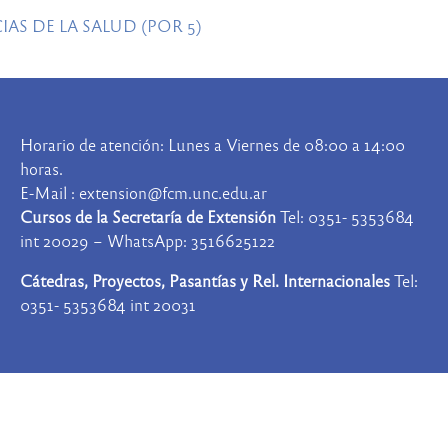
AS DE LA SALUD (POR 5)
Horario de atención: Lunes a Viernes de 08:00 a 14:00
horas.
E-Mail : extension@fcm.unc.edu.ar
Cursos de la Secretaría de Extensión
Tel: 0351- 5353684
int 20029 – WhatsApp: 3516625122
Cátedras, Proyectos, Pasantías y Rel. Internacionales
Tel:
0351- 5353684 int 20031