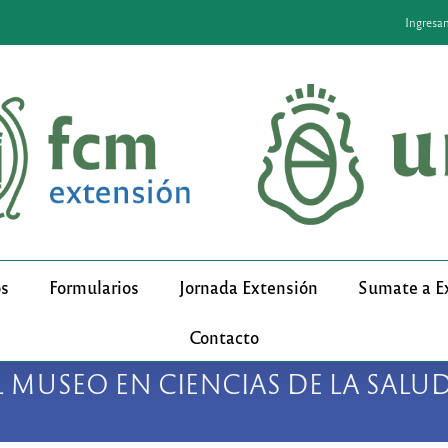
Ingresa
os
Formularios
Jornada Extensión
Sumate a E
Contacto
L MUSEO EN CIENCIAS DE LA SALU