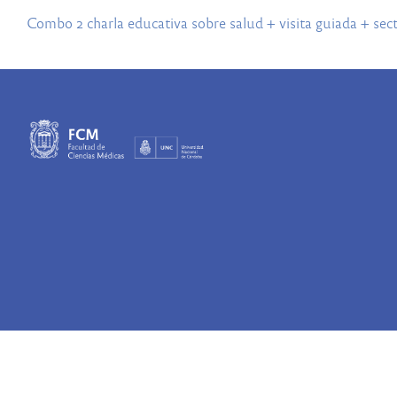
Combo 2 charla educativa sobre salud + visita guiada + sect