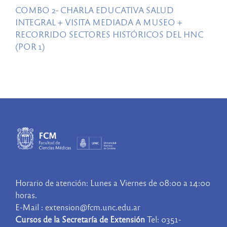
COMBO 2- CHARLA EDUCATIVA SALUD
INTEGRAL + VISITA MEDIADA A MUSEO +
RECORRIDO SECTORES HISTÓRICOS DEL HNC
(POR 1)
Horario de atención: Lunes a Viernes de 08:00 a 14:00
horas.
E-Mail : extension@fcm.unc.edu.ar
Cursos de la Secretaría de Extensión
Tel: 0351-