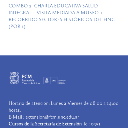
COMBO 2- CHARLA EDUCATIVA SALUD
INTEGRAL + VISITA MEDIADA A MUSEO +
RECORRIDO SECTORES HISTÓRICOS DEL HNC
(POR 1)
Horario de atención: Lunes a Viernes de 08:00 a 14:00
horas.
E-Mail : extension@fcm.unc.edu.ar
Cursos de la Secretaría de Extensión
Tel: 0351-