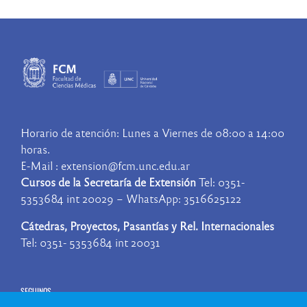
Horario de atención: Lunes a Viernes de 08:00 a 14:00
horas.
E-Mail : extension@fcm.unc.edu.ar
Cursos de la Secretaría de Extensión
Tel: 0351-
5353684 int 20029 – WhatsApp: 3516625122
Cátedras, Proyectos, Pasantías y Rel. Internacionales
Tel: 0351- 5353684 int 20031
SEGUINOS