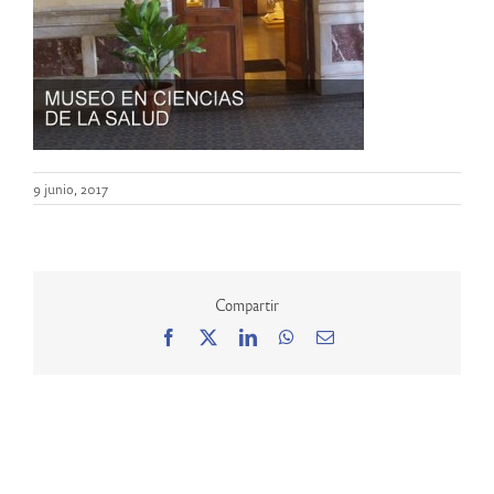
9 junio, 2017
Compartir
Facebook
X
LinkedIn
WhatsApp
Correo
electrónico