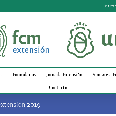
Ingresa
os
Formularios
Jornada Extensión
Sumate a E
Contacto
tension 2019