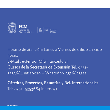
Horario de atención: Lunes a Viernes de 08:00 a 14:00
horas.
E-Mail : extension@fcm.unc.edu.ar
Cursos de la Secretaría de Extensión
Tel: 0351-
5353684 int 20029 – WhatsApp: 3516625122
Cátedras, Proyectos, Pasantías y Rel. Internacionales
Tel: 0351- 5353684 int 20031
SEGUINOS