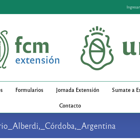
Ingresa
os
Formularios
Jornada Extensión
Sumate a E
Contacto
rio_Alberdi,_Córdoba,_Argentina