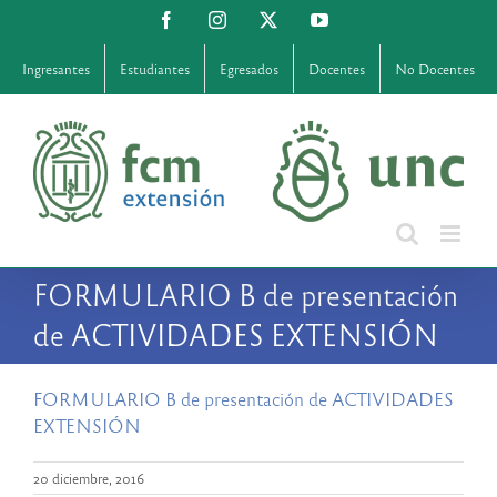
Saltar
Facebook
Instagram
X
YouTube
al
contenido
Ingresantes
Estudiantes
Egresados
Docentes
No Docentes
FORMULARIO B de presentación
de ACTIVIDADES EXTENSIÓN
FORMULARIO B de presentación de ACTIVIDADES
EXTENSIÓN
20 diciembre, 2016