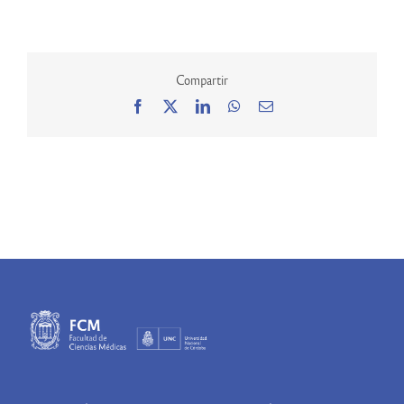
Compartir
Facebook
X
LinkedIn
WhatsApp
Correo
electrónico