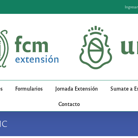
Ingresa
os
Formularios
Jornada Extensión
Sumate a E
Contacto
NC