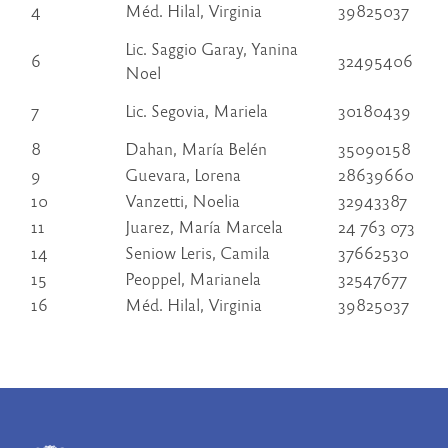
4
Méd. Hilal, Virginia
39825037
Lic. Saggio Garay, Yanina
6
32495406
Noel
7
Lic. Segovia, Mariela
30180439
8
Dahan, María Belén
35090158
9
Guevara, Lorena
28639660
10
Vanzetti, Noelia
32943387
11
Juarez, María Marcela
24 763 073
14
Seniow Leris, Camila
37662530
15
Peoppel, Marianela
32547677
16
Méd. Hilal, Virginia
39825037