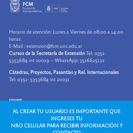
Horario de atención: Lunes a Viernes de 08:00 a 14:00
horas.
E-Mail : extension@fcm.unc.edu.ar
Cursos de la Secretaría de Extensión
Tel: 0351-
5353684 int 20029 – WhatsApp: 3516625122
Cátedras, Proyectos, Pasantías y Rel. Internacionales
Tel: 0351- 5353684 int 20031
SEGUINOS
AL CREAR TU USUARIO ES IMPORTANTE QUE
INGRESES TU
NRO CELULAR PARA RECIBIR INFORMACIÓN Y
CONTACTO