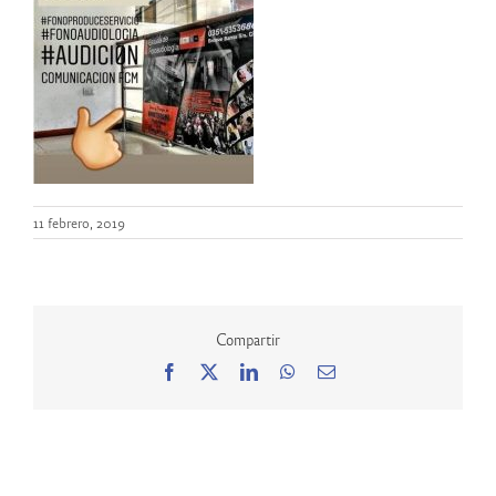
11 febrero, 2019
Compartir
Facebook
X
LinkedIn
WhatsApp
Correo
electrónico