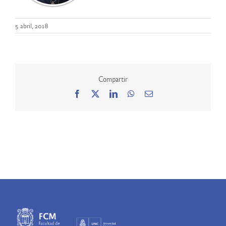
5 abril, 2018
Compartir
Facebook
X
LinkedIn
WhatsApp
Correo
electrónico