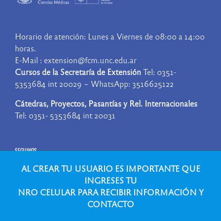
Horario de atención: Lunes a Viernes de 08:00 a 14:00
horas.
E-Mail : extension@fcm.unc.edu.ar
Cursos de la Secretaría de Extensión
Tel: 0351-
5353684 int 20029 – WhatsApp: 3516625122
Cátedras, Proyectos, Pasantías y Rel. Internacionales
Tel: 0351- 5353684 int 20031
SEGUINOS
AL CREAR TU USUARIO ES IMPORTANTE QUE
INGRESES TU
NRO CELULAR PARA RECIBIR INFORMACIÓN Y
CONTACTO