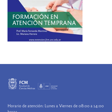
Horario de atención: Lunes a Viernes de 08:00 a 14:00
horas.