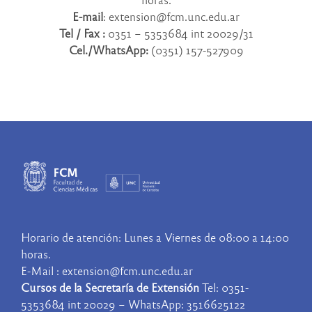
E-mail
: extension@fcm.unc.edu.ar
Tel / Fax :
0351 – 5353684 int 20029/31
Cel./WhatsApp:
(0351) 157-527909
Horario de atención: Lunes a Viernes de 08:00 a 14:00
horas.
E-Mail : extension@fcm.unc.edu.ar
Cursos de la Secretaría de Extensión
Tel: 0351-
5353684 int 20029 – WhatsApp: 3516625122