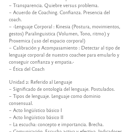
– Transparencia. Quiebre versus problema.
– Acuerdo de Coaching. Confianza. Presencia del
coach.
– -Lenguaje Corporal : Kinesia (Postura, movimientos,
gestos) Paralinguistica (Volumen, Tono, ritmo) y
Proxemica (uso del espacio corporal)
– Calibración y Acompasamiento : Detectar al tipo de
lenguaje corporal de nuestro coachee para emularlo y
conseguir confianza y empatia.-
– Ética del Coach
Unidad 2: Referido al Lenguaje
– Significado de ontología del lenguaje. Postulados.
– Tipos de lenguaje. Lenguaje como dominio
consensual.
– Acto lingüístico básico I
– Acto lingüístico básico II
– La escucha: concepto e importancia. Brecha.
– Comunicación. Escucha activa y efectiva. Indicadores