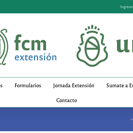
Ingresa
os
Formularios
Jornada Extensión
Sumate a E
Contacto
In