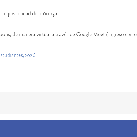
 sin posibilidad de prórroga.
14:00hs, de manera virtual a través de Google Meet (ingreso con c
estudiantes/2026