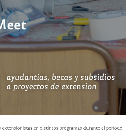
extensionistas en distintos programas durante el período