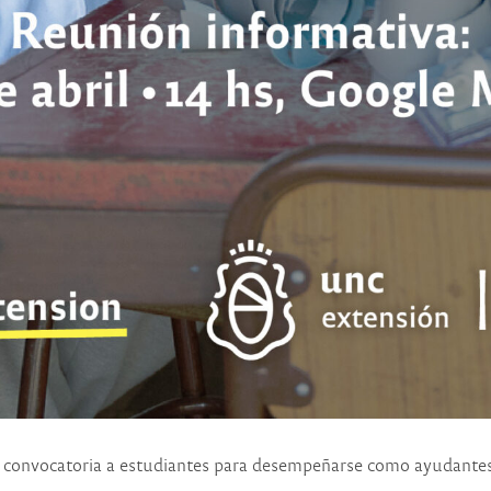
a convocatoria a estudiantes para desempeñarse como ayudantes 