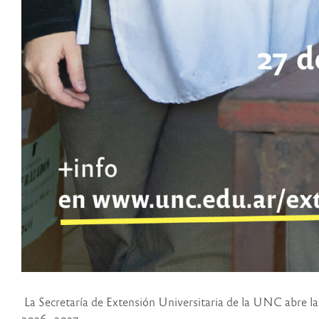
La Secretaría de Extensión Universitaria de la UNC abre l
2026–2027.