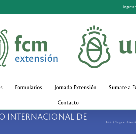
Ingresa
os
Formularios
Jornada Extensión
Sumate a E
Contacto
O INTERNACIONAL DE
Inicio
Congreso Universit