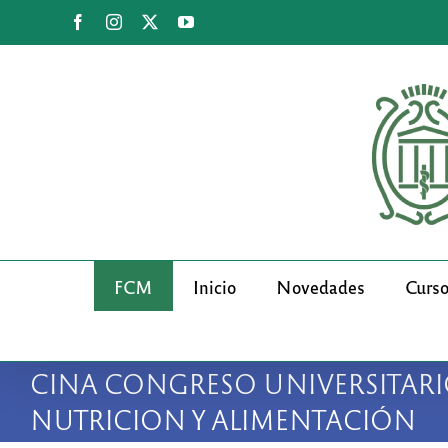
Saltar
Facebook
Instagram
X
YouTube
al
contenido
FCM
Inicio
Novedades
Curs
CINA CONGRESO UNIVERSITARI
NUTRICION Y ALIMENTACIÓN