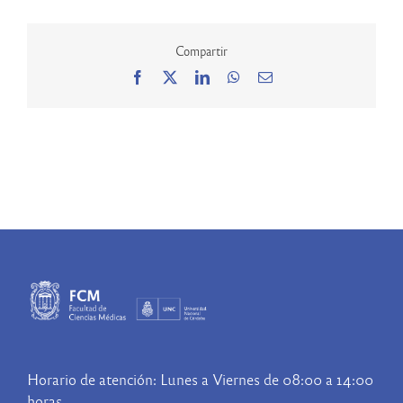
Compartir
Facebook
X
LinkedIn
WhatsApp
Correo
electrónico
Horario de atención: Lunes a Viernes de 08:00 a 14:00
horas.