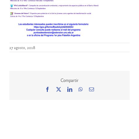
27 agosto, 2018
Compartir
Facebook
X
LinkedIn
WhatsApp
Correo
electrónico