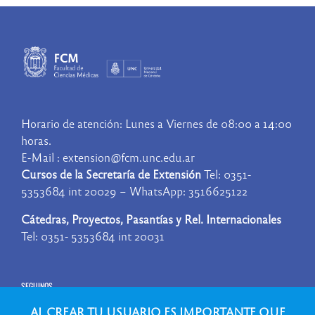
Horario de atención: Lunes a Viernes de 08:00 a 14:00
horas.
E-Mail : extension@fcm.unc.edu.ar
Cursos de la Secretaría de Extensión
Tel: 0351-
5353684 int 20029 – WhatsApp: 3516625122
Cátedras, Proyectos, Pasantías y Rel. Internacionales
Tel: 0351- 5353684 int 20031
SEGUINOS
AL CREAR TU USUARIO ES IMPORTANTE QUE