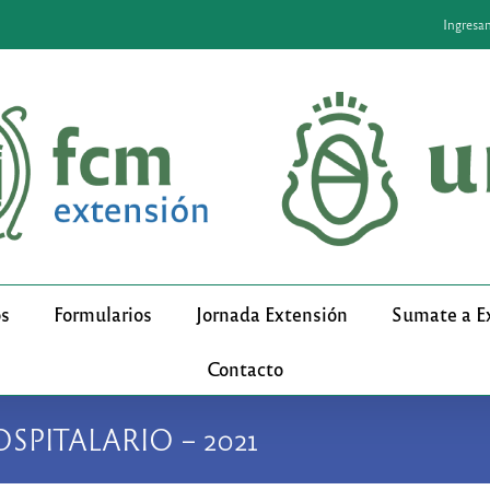
Ingresa
os
Formularios
Jornada Extensión
Sumate a E
Contacto
SPITALARIO – 2021