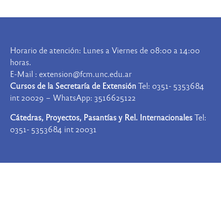
Horario de atención: Lunes a Viernes de 08:00 a 14:00
horas.
E-Mail : extension@fcm.unc.edu.ar
Cursos de la Secretaría de Extensión
Tel: 0351- 5353684
int 20029 – WhatsApp: 3516625122
Cátedras, Proyectos, Pasantías y Rel. Internacionales
Tel:
0351- 5353684 int 20031