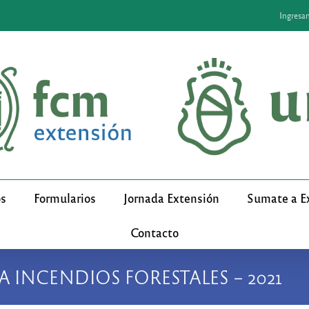
Ingresa
os
Formularios
Jornada Extensión
Sumate a E
Contacto
RA INCENDIOS FORESTALES – 2021