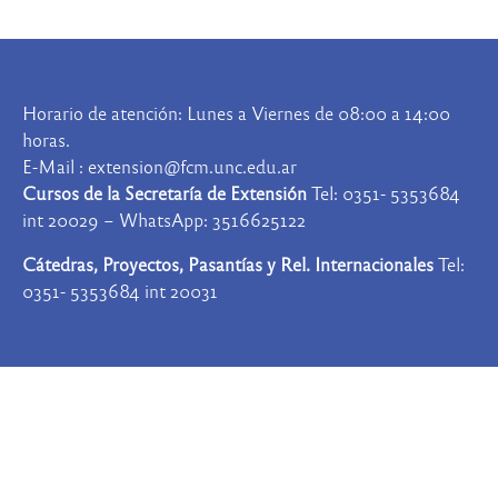
Horario de atención: Lunes a Viernes de 08:00 a 14:00
horas.
E-Mail : extension@fcm.unc.edu.ar
Cursos de la Secretaría de Extensión
Tel: 0351- 5353684
int 20029 – WhatsApp: 3516625122
Cátedras, Proyectos, Pasantías y Rel. Internacionales
Tel:
0351- 5353684 int 20031