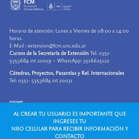
Horario de atención: Lunes a Viernes de 08:00 a 14:00
horas.
E-Mail : extension@fcm.unc.edu.ar
Cursos de la Secretaría de Extensión
Tel: 0351-
5353684 int 20029 – WhatsApp: 3516625122
Cátedras, Proyectos, Pasantías y Rel. Internacionales
Tel: 0351- 5353684 int 20031
SEGUINOS
AL CREAR TU USUARIO ES IMPORTANTE QUE
INGRESES TU
NRO CELULAR PARA RECIBIR INFORMACIÓN Y
CONTACTO