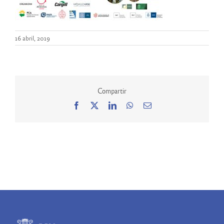
16 abril, 2019
Compartir
Facebook
X
LinkedIn
WhatsApp
Correo
electrónico