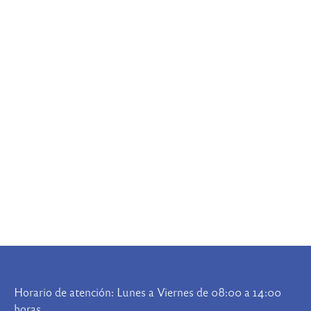
Horario de atención: Lunes a Viernes de 08:00 a 14:00
horas.