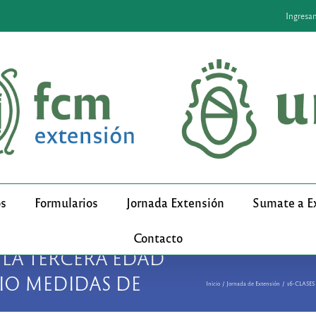
Ingresa
os
Formularios
Jornada Extensión
Sumate a E
Contacto
 LA TERCERA EDAD
IO MEDIDAS DE
Inicio
Jornada de Extensión
16-CLASE