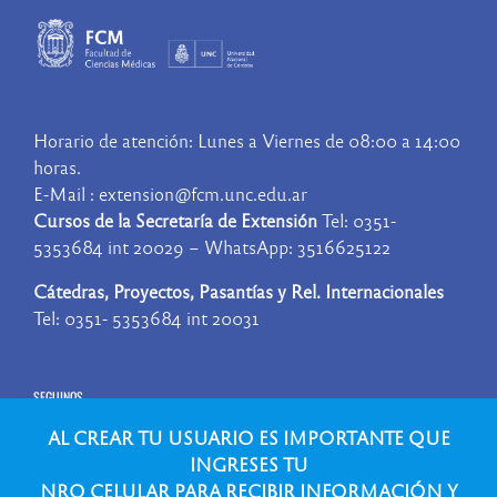
Horario de atención: Lunes a Viernes de 08:00 a 14:00
horas.
E-Mail : extension@fcm.unc.edu.ar
Cursos de la Secretaría de Extensión
Tel: 0351-
5353684 int 20029 – WhatsApp: 3516625122
Cátedras, Proyectos, Pasantías y Rel. Internacionales
Tel: 0351- 5353684 int 20031
SEGUINOS
AL CREAR TU USUARIO ES IMPORTANTE QUE
INGRESES TU
NRO CELULAR PARA RECIBIR INFORMACIÓN Y