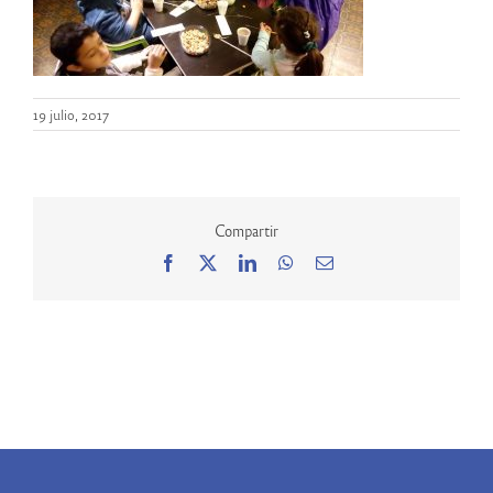
19 julio, 2017
Compartir
Facebook
X
LinkedIn
WhatsApp
Correo
electrónico